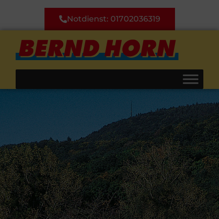
Notdienst: 01702036319