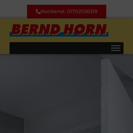
Notdienst: 01702036319